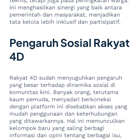
teknis, tetapi juga pada peningkatan warga.
Ini menghasilkan sinergi yang baik antara
pemerintah dan masyarakat, menjadikan
tata kelola lebih inklusif dan partisipatif.
Pengaruh Sosial Rakyat
4D
Rakyat 4D sudah menyuguhkan pengaruh
yang besar terhadap dinamika sosial di
komunitas kini. Banyak orang, terutama
kaum pemuda, menyadari berkoneksi
dengan platform ini disebabkan akses yang
mudah penggunaan dan keterhubungan
yang ditawarkannya. Hal ini memunculkan
kelompok baru yang saling berbagi
informasi dan opini tentang berbagai isu,