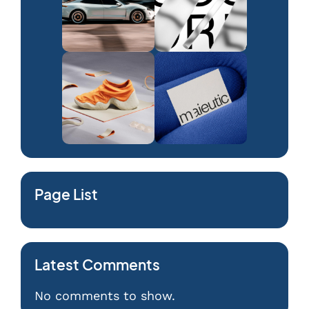
Page List
Latest Comments
No comments to show.