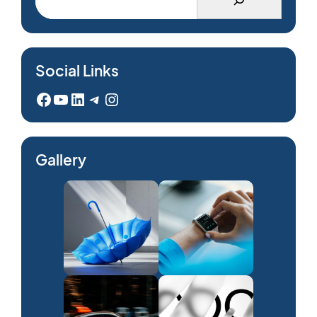
Social Links
Facebook
YouTube
LinkedIn
Telegram
Instagram
Gallery