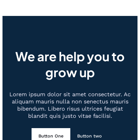
We are help you to
grow up
Lorem ipsum dolor sit amet consectetur. Ac
aliquam mauris nulla non senectus mauris
bibendum. Libero risus ultrices feugiat
blandit quis justo vitae facilisi.
Button One
Button two