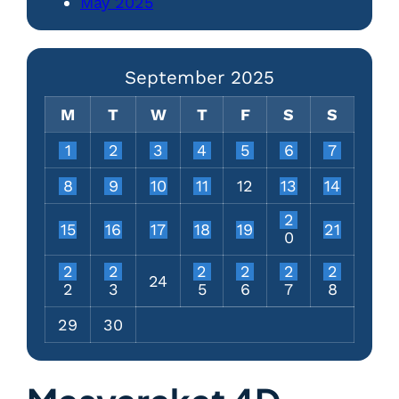
May 2025
September 2025
M
T
W
T
F
S
S
1
2
3
4
5
6
7
8
9
10
11
12
13
14
2
15
16
17
18
19
21
0
2
2
2
2
2
2
24
2
3
5
6
7
8
29
30