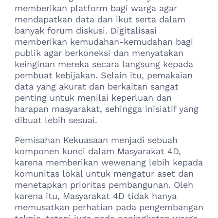
memberikan platform bagi warga agar
mendapatkan data dan ikut serta dalam
banyak forum diskusi. Digitalisasi
memberikan kemudahan-kemudahan bagi
publik agar berkoneksi dan menyatakan
keinginan mereka secara langsung kepada
pembuat kebijakan. Selain itu, pemakaian
data yang akurat dan berkaitan sangat
penting untuk menilai keperluan dan
harapan masyarakat, sehingga inisiatif yang
dibuat lebih sesuai.
Pemisahan Kekuasaan menjadi sebuah
komponen kunci dalam Masyarakat 4D,
karena memberikan wewenang lebih kepada
komunitas lokal untuk mengatur aset dan
menetapkan prioritas pembangunan. Oleh
karena itu, Masyarakat 4D tidak hanya
memusatkan perhatian pada pengembangan