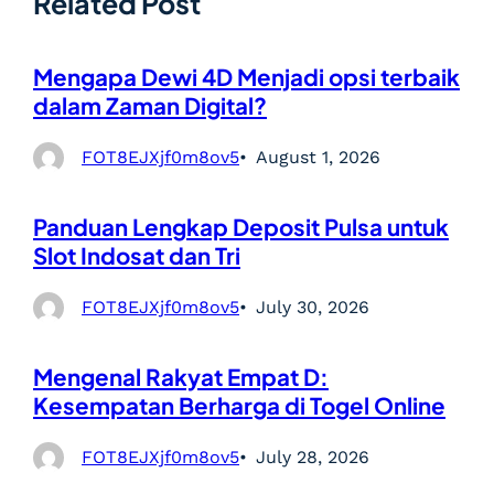
Related Post
Mengapa Dewi 4D Menjadi opsi terbaik
dalam Zaman Digital?
FOT8EJXjf0m8ov5
August 1, 2026
Panduan Lengkap Deposit Pulsa untuk
Slot Indosat dan Tri
FOT8EJXjf0m8ov5
July 30, 2026
Mengenal Rakyat Empat D:
Kesempatan Berharga di Togel Online
FOT8EJXjf0m8ov5
July 28, 2026