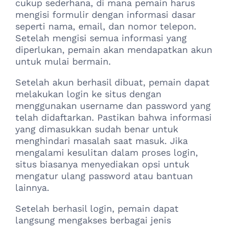
cukup sederhana, di mana pemain harus
mengisi formulir dengan informasi dasar
seperti nama, email, dan nomor telepon.
Setelah mengisi semua informasi yang
diperlukan, pemain akan mendapatkan akun
untuk mulai bermain.
Setelah akun berhasil dibuat, pemain dapat
melakukan login ke situs dengan
menggunakan username dan password yang
telah didaftarkan. Pastikan bahwa informasi
yang dimasukkan sudah benar untuk
menghindari masalah saat masuk. Jika
mengalami kesulitan dalam proses login,
situs biasanya menyediakan opsi untuk
mengatur ulang password atau bantuan
lainnya.
Setelah berhasil login, pemain dapat
langsung mengakses berbagai jenis