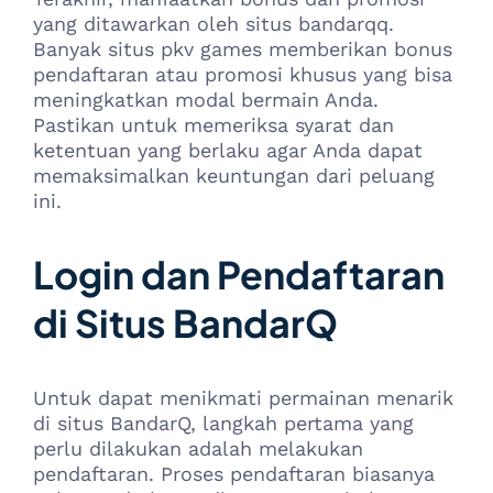
yang ditawarkan oleh situs bandarqq.
Banyak situs pkv games memberikan bonus
pendaftaran atau promosi khusus yang bisa
meningkatkan modal bermain Anda.
Pastikan untuk memeriksa syarat dan
ketentuan yang berlaku agar Anda dapat
memaksimalkan keuntungan dari peluang
ini.
Login dan Pendaftaran
di Situs BandarQ
Untuk dapat menikmati permainan menarik
di situs BandarQ, langkah pertama yang
perlu dilakukan adalah melakukan
pendaftaran. Proses pendaftaran biasanya