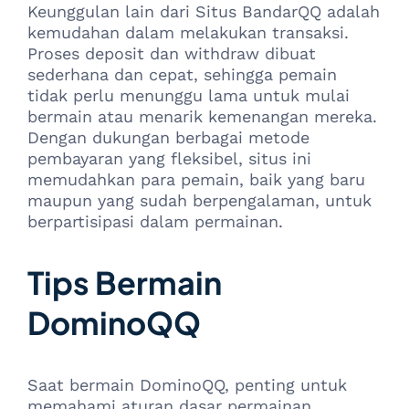
Keunggulan lain dari Situs BandarQQ adalah
kemudahan dalam melakukan transaksi.
Proses deposit dan withdraw dibuat
sederhana dan cepat, sehingga pemain
tidak perlu menunggu lama untuk mulai
bermain atau menarik kemenangan mereka.
Dengan dukungan berbagai metode
pembayaran yang fleksibel, situs ini
memudahkan para pemain, baik yang baru
maupun yang sudah berpengalaman, untuk
berpartisipasi dalam permainan.
Tips Bermain
DominoQQ
Saat bermain DominoQQ, penting untuk
memahami aturan dasar permainan.