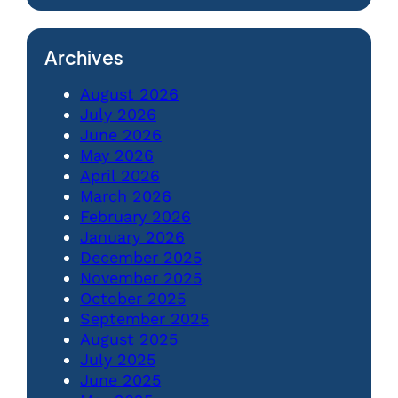
Archives
August 2026
July 2026
June 2026
May 2026
April 2026
March 2026
February 2026
January 2026
December 2025
November 2025
October 2025
September 2025
August 2025
July 2025
June 2025