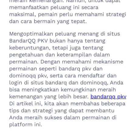
meraih kemenangan. Namun, untuk dapat
memanfaatkan peluang ini secara
maksimal, pemain perlu memahami strategi
dan cara bermain yang tepat.
Mengoptimalkan peluang menang di situs
BandarQQ PKV bukan hanya tentang
keberuntungan, tetapi juga tentang
pengetahuan dan keterampilan dalam
permainan. Dengan memahami mekanisme
permainan seperti bandarq pkv dan
dominoqq pkv, serta cara mendaftar dan
login di situs bandarq dan dominoqq, Anda
bisa meningkatkan kemungkinan meraih
kemenangan yang lebih besar.
bandarqq pkv
Di artikel ini, kita akan membahas beberapa
tips dan strategi yang dapat membantu
Anda meraih sukses dalam permainan di
platform ini.