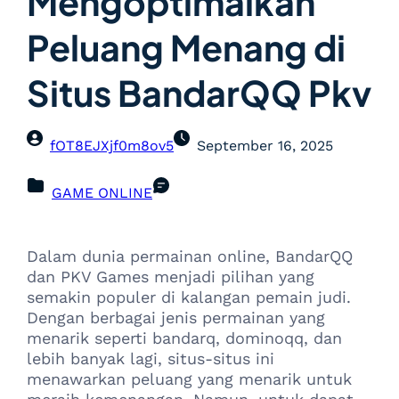
Mengoptimalkan
Peluang Menang di
Situs BandarQQ Pkv
fOT8EJXjf0m8ov5
September 16, 2025
GAME ONLINE
Dalam dunia permainan online, BandarQQ
dan PKV Games menjadi pilihan yang
semakin populer di kalangan pemain judi.
Dengan berbagai jenis permainan yang
menarik seperti bandarq, dominoqq, dan
lebih banyak lagi, situs-situs ini
menawarkan peluang yang menarik untuk