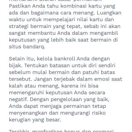
Pastikan Anda tahu kombinasi kartu yang
ada dan bagaimana cara menang. Luangkan
waktu untuk mempelajari nilai kartu dan
strategi bermain yang tepat, sebab ini akan
sangat membantu Anda dalam mengambil
keputusan yang lebih baik saat bermain di
situs bandarq.
Selain itu, kelola bankroll Anda dengan
bijak. Tentukan batasan untuk diri sendiri
sebelum mulai bermain dan patuhi batas
tersebut. Jangan terjebak dalam emosi saat
kalah atau menang, karena ini bisa
memengaruhi keputusan Anda secara
negatif. Dengan pengelolaan yang baik,
Anda dapat menjaga permainan tetap
menyenangkan dan mengurangi risiko
kerugian yang besar.
Terakhir, manfaatkan bonus dan promosi