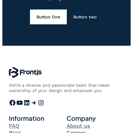
Button One
Button two
We’re a diverse and passionate team that takes
ownership of your design and empower you.
Facebook
YouTube
LinkedIn
Telegram
Instagram
Information
Company
FAQ
About us
Blog
Careers