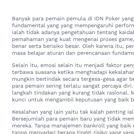
Banyak para pemain pemula di IDN Poker yang 
fundamental yang yang mempengaruhi perform
ialah tidak adanya pengetahuan tentang kaid
pemahaman yang kuat mengenai proses game, 
benar serta berisiko besar. Oleh karena itu, 
masa belajar aturan dan perencanaan fundam
Selain itu, emosi selain itu menjadi faktor 
terbawa suasana ketika menghadapi kekalaha
mungkin bertindak secara tergesa-gesa agar b
para pemain sering terlalu sangat percaya diri
langkah tindakan yang kurang tidak rasional.
kunci untuk mengambil keputusan yang baik 
Kesalahan yang lain yaitu tak kalah penting 
Bersejumlah para pemain baru yang tidak me
mereka. Tanpa manajemen bankroll yang baik e
tanpa menyadari berapa tinggi risiko yang yan