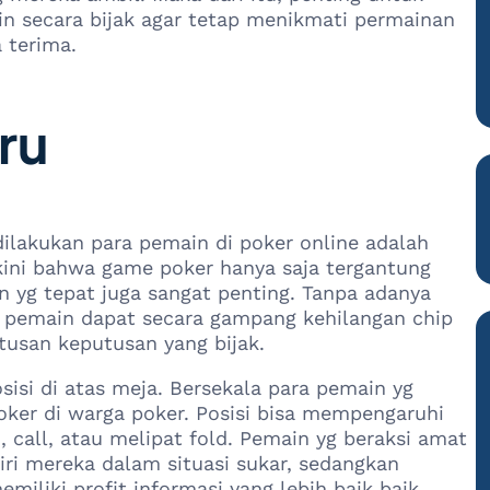
n secara bijak agar tetap menikmati permainan
 terima.
ru
dilakukan para pemain di poker online adalah
ini bahwa game poker hanya saja tergantung
n yg tepat juga sangat penting. Tanpa adanya
ra pemain dapat secara gampang kehilangan chip
usan keputusan yang bijak.
isi di atas meja. Bersekala para pemain yg
ker di warga poker. Posisi bisa mempengaruhi
 call, atau melipat fold. Pemain yg beraksi amat
ri mereka dalam situasi sukar, sedangkan
emiliki profit informasi yang lebih baik baik.