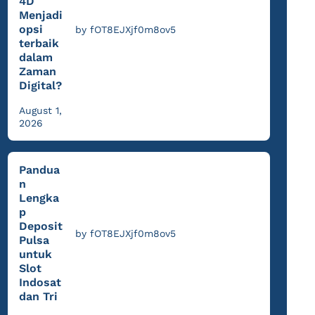
4D
Menjadi
opsi
by fOT8EJXjf0m8ov5
terbaik
dalam
Zaman
Digital?
August 1,
2026
Pandua
n
Lengka
p
Deposit
by fOT8EJXjf0m8ov5
Pulsa
untuk
Slot
Indosat
dan Tri