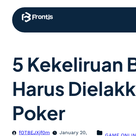
5 Kekeliruan 
Harus Dielakk
Poker
fOT8EJXjf0m
January 20,
GAME ONLI