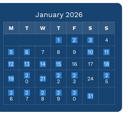
January 2026
M
T
W
T
F
S
S
1
2
3
4
5
6
7
8
9
10
11
12
13
14
15
16
17
18
2
2
2
2
19
21
24
0
2
3
5
2
2
2
2
3
31
6
7
8
9
0