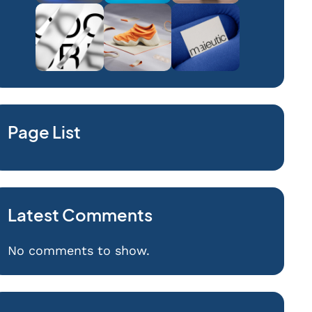
Page List
Latest Comments
No comments to show.