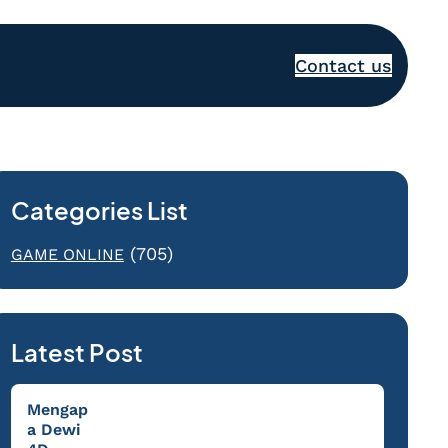
Contact us
Categories List
(705)
GAME ONLINE
Latest Post
Mengap
a Dewi