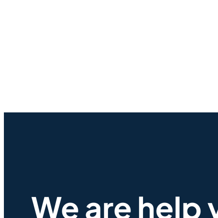
We are help 