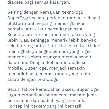
diakses bagi semua kalangan.
Seiring dengan kemajuan teknologi,
SuperTogel secara perlahan muncul sebagai
platform online yang memungkinkan
pemain untuk ikut serta kapan saja.
Keberadaan internet memberi akses yang
lebih luas, sehingga menarik lebih banyak
sekali orang untuk ikut. Hal ini terbukti dari
meningkatnya angka pemain yang ingin
mencoba keberuntungan mereka sendiri
dalam ini. Dengan kehadiran aplikasi
mobile, SuperTogel menjadi semakin
menarik bagi generasi muda yang lebih
akrab dengan teknologi.
Selain faktor kemudahan akses, SuperTogel
juga memberikan bermacam-macam jenis
permainan dan hadiah yang menarik.
Konsep ini berkembang ini berhasil