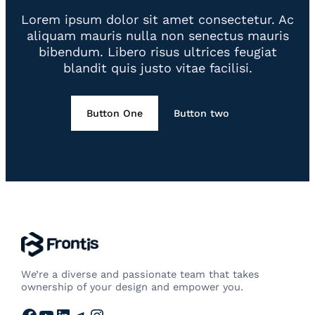
Lorem ipsum dolor sit amet consectetur. Ac
aliquam mauris nulla non senectus mauris
bibendum. Libero risus ultrices feugiat
blandit quis justo vitae facilisi.
Button One
Button two
We’re a diverse and passionate team that takes
ownership of your design and empower you.
Facebook
YouTube
LinkedIn
Telegram
Instagram