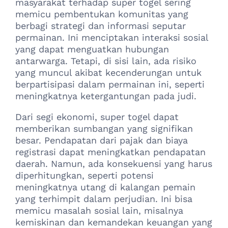
masyarakat terhadap super togel sering
memicu pembentukan komunitas yang
berbagi strategi dan informasi seputar
permainan. Ini menciptakan interaksi sosial
yang dapat menguatkan hubungan
antarwarga. Tetapi, di sisi lain, ada risiko
yang muncul akibat kecenderungan untuk
berpartisipasi dalam permainan ini, seperti
meningkatnya ketergantungan pada judi.
Dari segi ekonomi, super togel dapat
memberikan sumbangan yang signifikan
besar. Pendapatan dari pajak dan biaya
registrasi dapat meningkatkan pendapatan
daerah. Namun, ada konsekuensi yang harus
diperhitungkan, seperti potensi
meningkatnya utang di kalangan pemain
yang terhimpit dalam perjudian. Ini bisa
memicu masalah sosial lain, misalnya
kemiskinan dan kemandekan keuangan yang