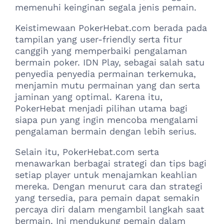
memenuhi keinginan segala jenis pemain.
Keistimewaan PokerHebat.com berada pada
tampilan yang user-friendly serta fitur
canggih yang memperbaiki pengalaman
bermain poker. IDN Play, sebagai salah satu
penyedia penyedia permainan terkemuka,
menjamin mutu permainan yang dan serta
jaminan yang optimal. Karena itu,
PokerHebat menjadi pilihan utama bagi
siapa pun yang ingin mencoba mengalami
pengalaman bermain dengan lebih serius.
Selain itu, PokerHebat.com serta
menawarkan berbagai strategi dan tips bagi
setiap player untuk menajamkan keahlian
mereka. Dengan menurut cara dan strategi
yang tersedia, para pemain dapat semakin
percaya diri dalam mengambil langkah saat
bermain. Ini mendukung pemain dalam