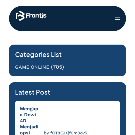
Categories List
(705)
GAME ONLINE
Latest Post
Mengap
a Dewi
4D
Menjadi
opsi
by fOT8EJXjf0m8ov5