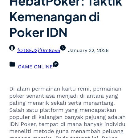
HebatPoker: Taktik
Kemenangan di
Poker IDN
fOT8EJXjf0m8ov5
January 22, 2026
GAME ONLINE
Di alam permainan kartu remi, permainan
poker senantiasa menjadi di antara yang
paling menarik sekali serta menantang.
Salah satu platform yang mendapatkan
populer di kalangan banyak pejuang adalah
IDN Poker, tempat di mana banyak individu
meneliti metode guna menambah peluang