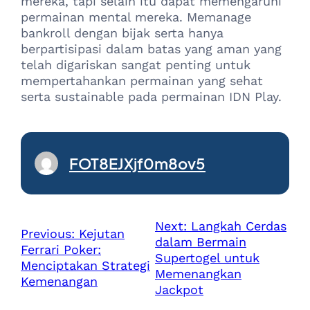
mereka, tapi selain itu dapat memengaruhi
permainan mental mereka. Memanage
bankroll dengan bijak serta hanya
berpartisipasi dalam batas yang aman yang
telah digariskan sangat penting untuk
mempertahankan permainan yang sehat
serta sustainable pada permainan IDN Play.
FOT8EJXjf0m8ov5
Next:
Langkah Cerdas
Previous:
Kejutan
dalam Bermain
Ferrari Poker:
Supertogel untuk
Menciptakan Strategi
Memenangkan
Kemenangan
Jackpot