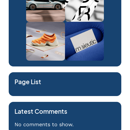
Page List
Latest Comments
No comments to show.