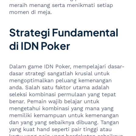
meraih menang serta menikmati setiap
momen di meja.
Strategi Fundamental
di IDN Poker
Dalam game IDN Poker, mempelajari dasar-
dasar strategi sangatlah krusial untuk
mengoptimalkan peluang kemenangan
anda. Salah satu faktor utama adalah
seleksi kombinasi permulaan yang tepat
benar. Pemain wajib belajar untuk
mengetahui kombinasi yang mana yang
memiliki kemampuan untuk kemenangan
dan yang yang sebaiknya dibuang. Tangan
yang kuat hand seperti pair tinggi atau