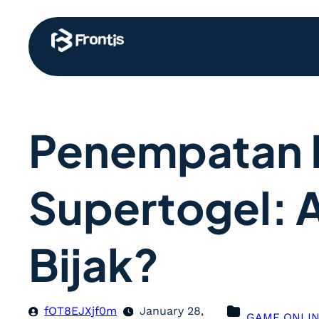
Penempatan 
Supertogel: A
Bijak?
fOT8EJXjf0m
January 28,
GAME ONLI