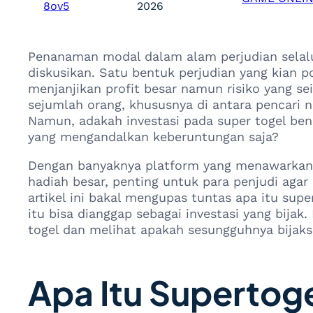
8ov5
2026
Penanaman modal dalam alam perjudian selalu
diskusikan. Satu bentuk perjudian yang kian p
menjanjikan profit besar namun risiko yang 
sejumlah orang, khususnya di antara pencari 
Namun, adakah investasi pada super togel ben
yang mengandalkan keberuntungan saja?
Dengan banyaknya platform yang menawarkan m
hadiah besar, penting untuk para penjudi agar
artikel ini bakal mengupas tuntas apa itu super
itu bisa dianggap sebagai investasi yang bijak
togel dan melihat apakah sesungguhnya bijaksa
Apa Itu Supertoge