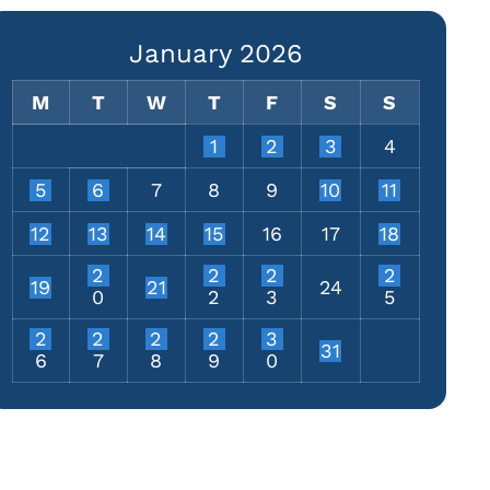
January 2026
M
T
W
T
F
S
S
1
2
3
4
5
6
7
8
9
10
11
12
13
14
15
16
17
18
2
2
2
2
19
21
24
0
2
3
5
2
2
2
2
3
31
6
7
8
9
0