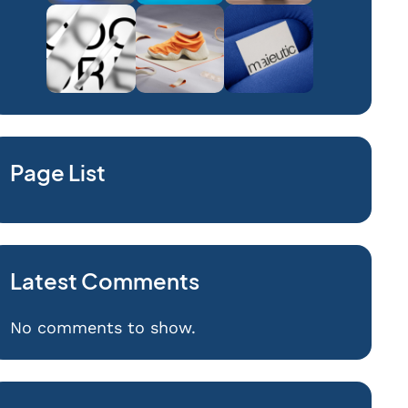
Page List
Latest Comments
No comments to show.