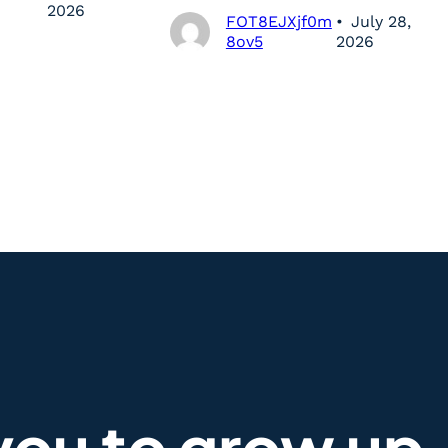
2026
FOT8EJXjf0m
July 28,
8ov5
2026
you to grow up