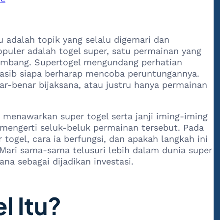
 adalah topik yang selalu digemari dan
opuler adalah togel super, satu permainan yang
seimbang. Supertogel mengundang perhatian
nasib siapa berharap mencoba peruntungannya.
ar-benar bijaksana, atau justru hanya permainan
enawarkan super togel serta janji iming-iming
 mengerti seluk-beluk permainan tersebut. Pada
 togel, cara ia berfungsi, dan apakah langkah ini
. Mari sama-sama telusuri lebih dalam dunia super
na sebagai dijadikan investasi.
l Itu?