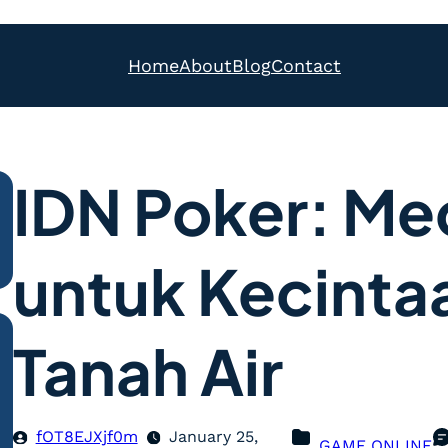
Home
About
Blog
Contact
IDN Poker: Me
untuk Kecintaa
Tanah Air
fOT8EJXjf0m
January 25,
GAME ONLINE