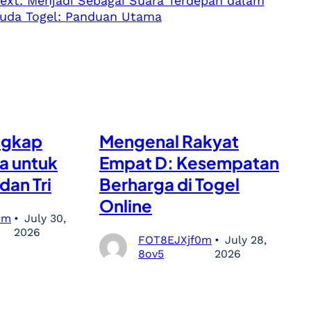
ext:
Menjadi Sebagai Suara Terdepan dalam
uda Togel: Panduan Utama
ngkap
Mengenal Rakyat
a untuk
Empat D: Kesempatan
dan Tri
Berharga di Togel
Online
0m
July 30,
2026
FOT8EJXjf0m
July 28,
8ov5
2026