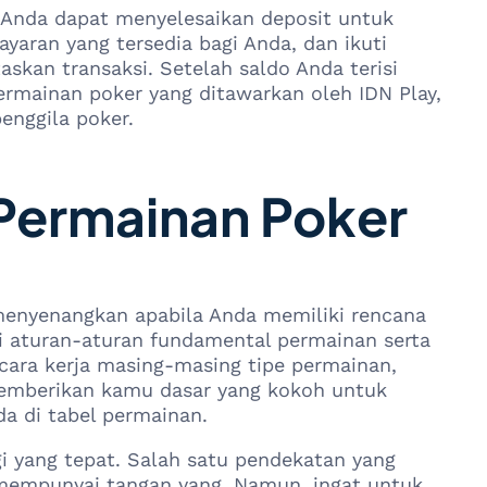
, Anda dapat menyelesaikan deposit untuk
yaran yang tersedia bagi Anda, dan ikuti
skan transaksi. Setelah saldo Anda terisi
rmainan poker yang ditawarkan oleh IDN Play,
enggila poker.
 Permainan Poker
menyenangkan apabila Anda memiliki rencana
i aturan-aturan fundamental permainan serta
 cara kerja masing-masing tipe permainan,
emberikan kamu dasar yang kokoh untuk
da di tabel permainan.
i yang tepat. Salah satu pendekatan yang
a mempunyai tangan yang. Namun, ingat untuk