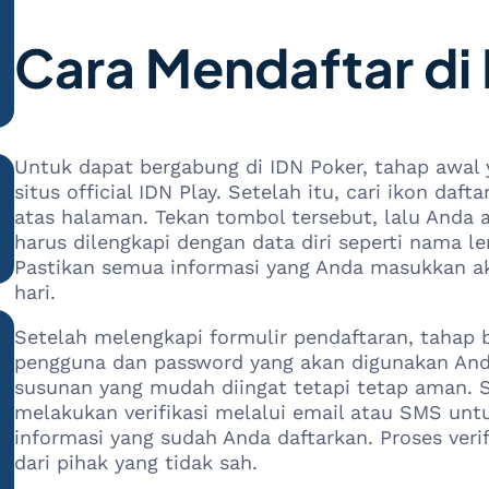
Cara Mendaftar di
Untuk dapat bergabung di IDN Poker, tahap awal 
situs official IDN Play. Setelah itu, cari ikon daf
atas halaman. Tekan tombol tersebut, lalu Anda ak
harus dilengkapi dengan data diri seperti nama l
Pastikan semua informasi yang Anda masukkan a
hari.
Setelah melengkapi formulir pendaftaran, tahap
pengguna dan password yang akan digunakan Anda
susunan yang mudah diingat tetapi tetap aman. S
melakukan verifikasi melalui email atau SMS un
informasi yang sudah Anda daftarkan. Proses verif
dari pihak yang tidak sah.