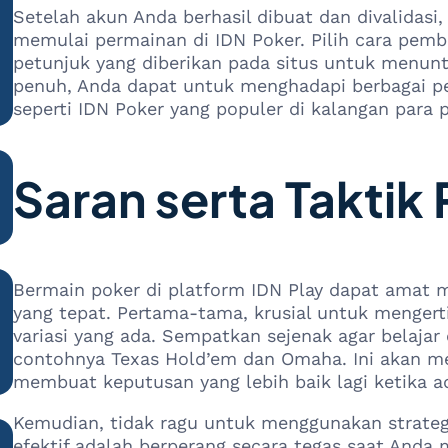
Setelah akun Anda berhasil dibuat dan divalidasi
memulai permainan di IDN Poker. Pilih cara pemba
petunjuk yang diberikan pada situs untuk menunta
penuh, Anda dapat untuk menghadapi berbagai pe
seperti IDN Poker yang populer di kalangan para p
Saran serta Taktik
Bermain poker di platform IDN Play dapat amat 
yang tepat. Pertama-tama, krusial untuk mengert
variasi yang ada. Sempatkan sejenak agar belajar
contohnya Texas Hold’em dan Omaha. Ini akan m
membuat keputusan yang lebih baik lagi ketika a
Kemudian, tidak ragu untuk menggunakan strateg
efektif adalah berperang secara tegas saat And