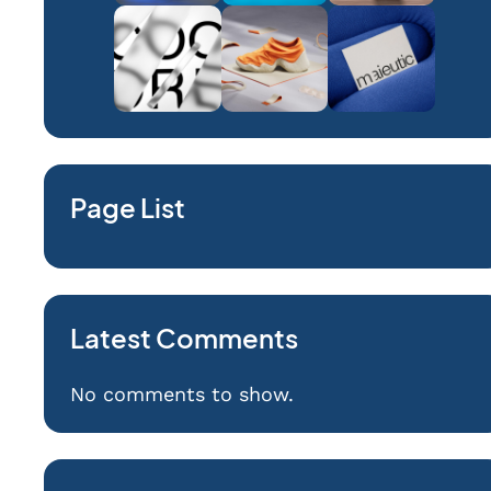
Page List
Latest Comments
No comments to show.