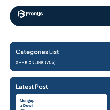
Categories List
(705)
GAME ONLINE
Latest Post
Mengap
a Dewi