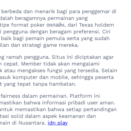
 berbeda dan menarik bagi para penggemar di
 adalah beragamnya permainan yang
tipe format poker онлайн, dari Texas holdem
i pengguna dengan beragam preferensi. Ciri
i baik bagi pemain pemula serta yang sudah
an dan strategi game mereka.
ng ramah pengguna. Situs ini diciptakan agar
an cepat. Member tidak akan mengalami
atau mengakses fungsi yang tersedia. Selain
masuk komputer dan mobile, sehingga peserta
at yang tepat tanpa hambatan.
fairness dalam permainan. Platform ini
mastikan bahwa informasi pribadi user aman.
t untuk memastikan bahwa setiap pertandingan
utasi solid dalam aspek keamanan dan
emain di Nusantara.
idn play