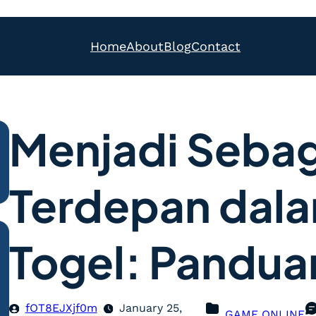
Home
About
Blog
Contact
Menjadi Sebag
Terdepan dal
Togel: Pandu
fOT8EJXjf0m
January 25,
GAME ONLINE