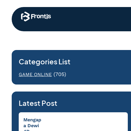
Categories List
(705)
GAME ONLINE
Latest Post
Mengap
a Dewi