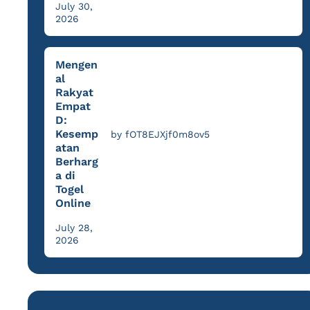
July 30,
2026
Mengen
al
Rakyat
Empat
D:
Kesemp
by fOT8EJXjf0m8ov5
atan
Berharg
a di
Togel
Online
July 28,
2026