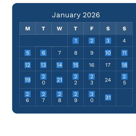
January 2026
M
T
W
T
F
S
S
1
2
3
4
5
6
7
8
9
10
11
12
13
14
15
16
17
18
2
2
2
2
19
21
24
0
2
3
5
2
2
2
2
3
31
6
7
8
9
0