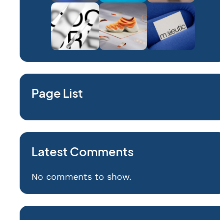
Page List
Latest Comments
No comments to show.