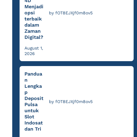
4D
Menjadi
opsi
by fOT8EJXjf0m8ov5
terbaik
dalam
Zaman
Digital?
August 1,
2026
Pandua
n
Lengka
p
Deposit
by fOT8EJXjf0m8ov5
Pulsa
untuk
Slot
Indosat
dan Tri