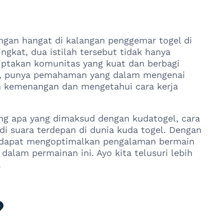
ngan hangat di kalangan penggemar togel di
gkat, dua istilah tersebut tidak hanya
iptakan komunitas yang kuat dan berbagi
gel, punya pemahaman yang dalam mengenai
n kemenangan dan mengetahui cara kerja
ng apa yang dimaksud dengan kudatogel, cara
adi suara terdepan di dunia kuda togel. Dengan
a dapat mengoptimalkan pengalaman bermain
alam permainan ini. Ayo kita telusuri lebih
.
?