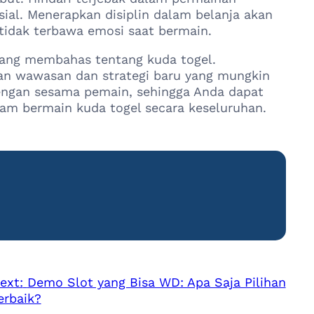
sial. Menerapkan disiplin dalam belanja akan
tidak terbawa emosi saat bermain.
yang membahas tentang kuda togel.
an wawasan dan strategi baru yang mungkin
dengan sesama pemain, sehingga Anda dapat
am bermain kuda togel secara keseluruhan.
ext:
Demo Slot yang Bisa WD: Apa Saja Pilihan
erbaik?